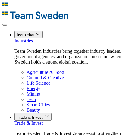
Industries
Industries
Team Sweden Industries bring together industry leaders,
government agencies, and organizations in sectors where
Sweden holds a strong global position.
Agriculture & Food
Cultural & Creative
Life Science
Energy
Mining
Tech
Smart Cities
Beauty
Trade & Invest
Trade & Invest
Team Sweden Trade & Invest groups exist to strengthen