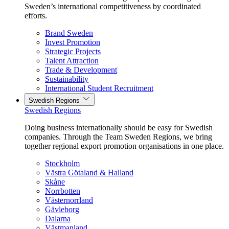
Sweden’s international competitiveness by coordinated
efforts.
Brand Sweden
Invest Promotion
Strategic Projects
Talent Attraction
Trade & Development
Sustainability
International Student Recruitment
Swedish Regions
Swedish Regions
Doing business internationally should be easy for Swedish
companies. Through the Team Sweden Regions, we bring
together regional export promotion organisations in one place.
Stockholm
Västra Götaland & Halland
Skåne
Norrbotten
Västernorrland
Gävleborg
Dalarna
Västmanland