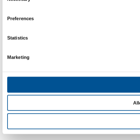
Selection
Preferences
Statistics
Marketing
All